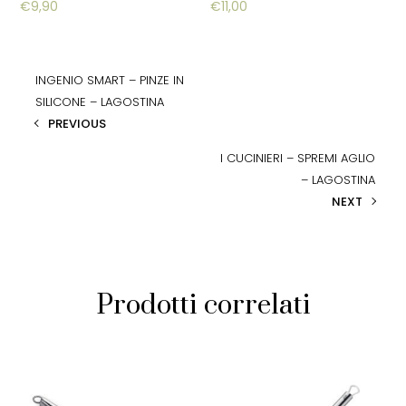
€
9,90
€
11,00
INGENIO SMART – PINZE IN
SILICONE – LAGOSTINA
PREVIOUS
I CUCINIERI – SPREMI AGLIO
– LAGOSTINA
NEXT
Prodotti correlati