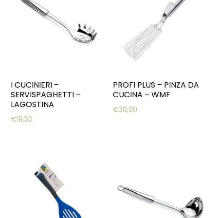
I CUCINIERI –
PROFI PLUS – PINZA DA
SERVISPAGHETTI –
CUCINA – WMF
LAGOSTINA
€
30,00
€
19,50