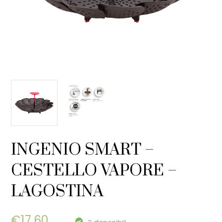
INGENIO SMART –
CESTELLO VAPORE –
LAGOSTINA
€
17,60