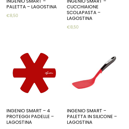
INGENIO SMART –
INGENIO SMART –
PALETTA – LAGOSTINA
CUCCHIAIONE
SCOLAPASTA –
€
8,50
LAGOSTINA
€
8,50
INGENIO SMART – 4
INGENIO SMART –
PROTEGGI PADELLE –
PALETTA IN SILICONE –
LAGOSTINA
LAGOSTINA