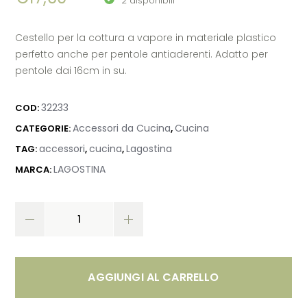
2 disponibili
Cestello per la cottura a vapore in materiale plastico
perfetto anche per pentole antiaderenti. Adatto per
pentole dai 16cm in su.
32233
COD:
Accessori da Cucina
Cucina
CATEGORIE:
,
accessori
cucina
Lagostina
TAG:
,
,
LAGOSTINA
MARCA:
AGGIUNGI AL CARRELLO