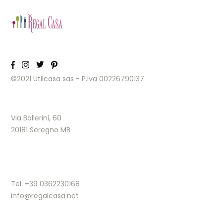
©2021 Utilcasa sas - P.Iva 00226790137
Via Ballerini, 60
20181 Seregno MB
Tel. +39 0362230168
info@regalcasa.net