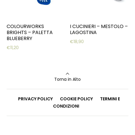
COLOURWORKS
I CUCINIERI – MESTOLO –
BRIGHTS – PALETTA
LAGOSTINA
BLUEBERRY
€
18,90
€
11,20
Torna in Alto
PRIVACY POLICY
COOKIE POLICY
TERMINI E
CONDIZIONI