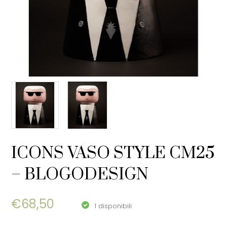
ICONS VASO STYLE CM25
– BLOGODESIGN
€
68,50
1 disponibili