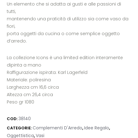
Un elemento che si adatta ai gusti e alle passioni di
tutti,
mantenendo una praticità di utilizzo sia come vaso da
fiori,
porta oggetti da cucina o come semplice oggetto
d’arredo.
La collezione Icons è una limited edition interamente
dipinta a mano
Raffigurazione ispirata:
Karl Lagerfeld
Materiale: poliresina
Larghezza cm 16,6 circa
Altezza cm 26,4 circa
Peso gr 1080
38140
COD:
Complementi D'Arredo
Idee Regalo
CATEGORIE:
,
,
Oggettistica
Vasi
,