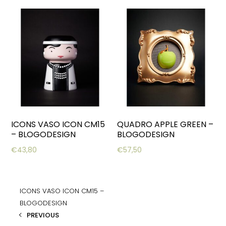
ICONS VASO ICON CM15
QUADRO APPLE GREEN –
– BLOGODESIGN
BLOGODESIGN
€
43,80
€
57,50
ICONS VASO ICON CM15 –
BLOGODESIGN
PREVIOUS