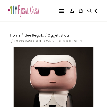
Home
/
Idee Regalo
/
Oggettistica
/ ICONS VASO STYLE CM25 – BLOGODESIGN