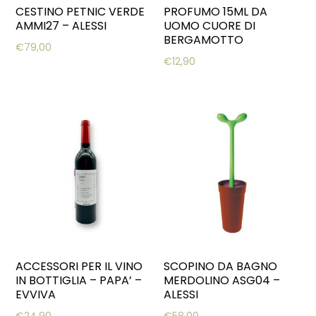
CESTINO PETNIC VERDE
PROFUMO 15ML DA
AMMI27 – ALESSI
UOMO CUORE DI
BERGAMOTTO
€
79,00
€
12,90
ACCESSORI PER IL VINO
SCOPINO DA BAGNO
IN BOTTIGLIA – PAPA’ –
MERDOLINO ASG04 –
EVVIVA
ALESSI
€
24,90
€
58,00