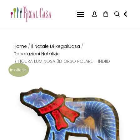
Home
/
Il Natale Di RegalCasa
/
Decorazioni Natalizie
/ FIGURA LUMINOSA 3D ORSO POLARE – INDIID
In offerta!