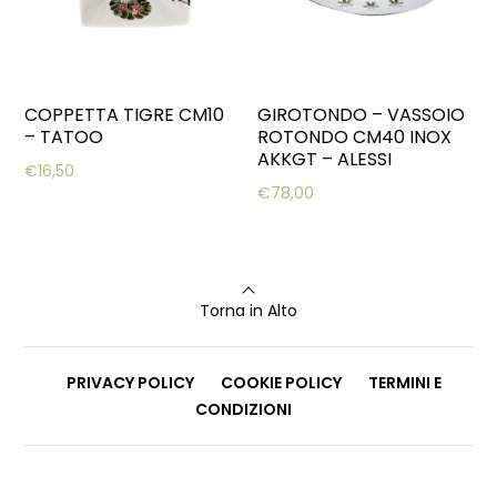
COPPETTA TIGRE CM10
GIROTONDO – VASSOIO
– TATOO
ROTONDO CM40 INOX
AKKGT – ALESSI
€
16,50
€
78,00
Torna in Alto
PRIVACY POLICY
COOKIE POLICY
TERMINI E
CONDIZIONI