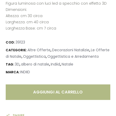
Figura luminosa con luci led a specchio con effetto 3D
Dimensioni:
Altezza: cm 30 circa
Larghezza: cm 40 circa
Larghezza Base: cm 7 circa
39123
COD:
Altre Offerte
Decorazioni Natalizie
Le Offerte
CATEGORIE:
,
,
di Natale
Oggettistica
Oggettistica e Arredamento
,
,
3D
albero di natale
Indiid
Natale
TAG:
,
,
,
INDIID
MARCA:
AGGIUNGI AL CARRELLO
SHARE