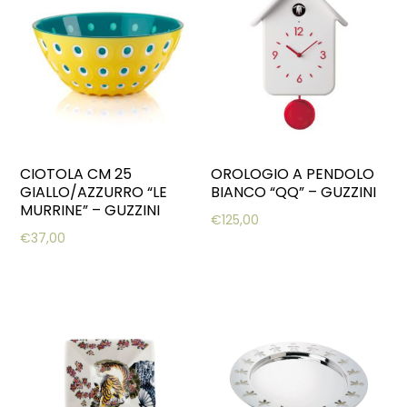
CIOTOLA CM 25
OROLOGIO A PENDOLO
GIALLO/AZZURRO “LE
BIANCO “QQ” – GUZZINI
MURRINE” – GUZZINI
€
125,00
€
37,00