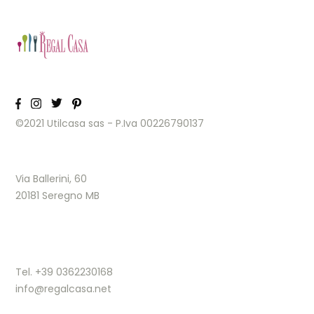
©2021 Utilcasa sas - P.Iva 00226790137
Via Ballerini, 60
20181 Seregno MB
Tel. +39 0362230168
info@regalcasa.net