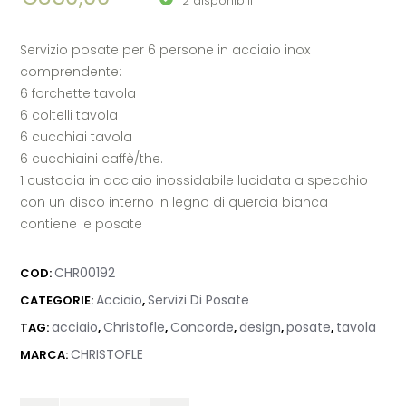
2 disponibili
Servizio posate per 6 persone in acciaio inox
comprendente:
6 forchette tavola
6 coltelli tavola
6 cucchiai tavola
6 cucchiaini caffè/the.
1 custodia in acciaio inossidabile lucidata a specchio
con un disco interno in legno di quercia bianca
contiene le posate
CHR00192
COD:
Acciaio
Servizi Di Posate
CATEGORIE:
,
acciaio
Christofle
Concorde
design
posate
tavola
TAG:
,
,
,
,
,
CHRISTOFLE
MARCA: