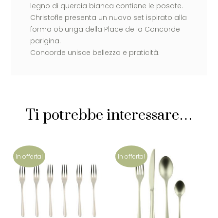
legno di quercia bianca contiene le posate.
Christofle presenta un nuovo set ispirato alla
forma oblunga della Place de la Concorde
parigina.
Concorde unisce bellezza e praticità.
Ti potrebbe interessare…
In offerta!
In offerta!