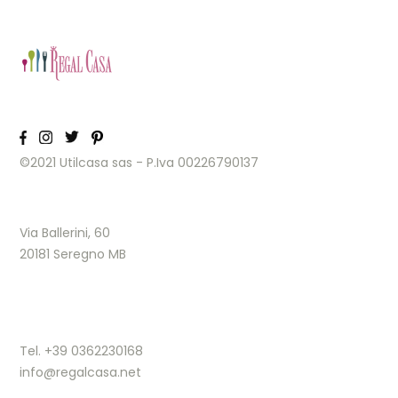
©2021 Utilcasa sas - P.Iva 00226790137
Via Ballerini, 60
20181 Seregno MB
Tel. +39 0362230168
info@regalcasa.net