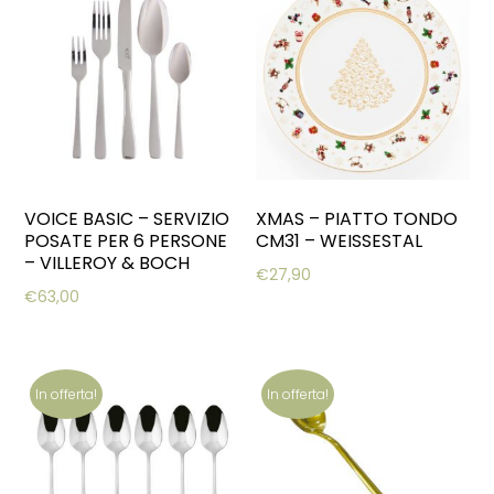
VOICE BASIC – SERVIZIO
XMAS – PIATTO TONDO
POSATE PER 6 PERSONE
CM31 – WEISSESTAL
– VILLEROY & BOCH
€
27,90
€
63,00
In offerta!
In offerta!