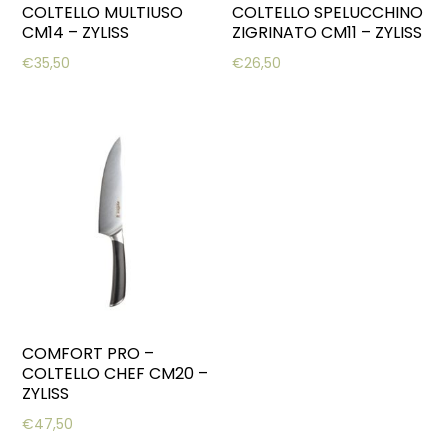
COLTELLO MULTIUSO
COLTELLO SPELUCCHINO
CM14 – ZYLISS
ZIGRINATO CM11 – ZYLISS
€
35,50
€
26,50
COMFORT PRO –
COLTELLO CHEF CM20 –
ZYLISS
€
47,50