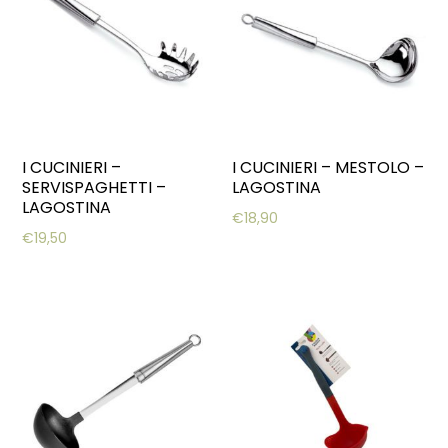
I CUCINIERI –
I CUCINIERI – MESTOLO –
SERVISPAGHETTI –
LAGOSTINA
LAGOSTINA
€
18,90
€
19,50