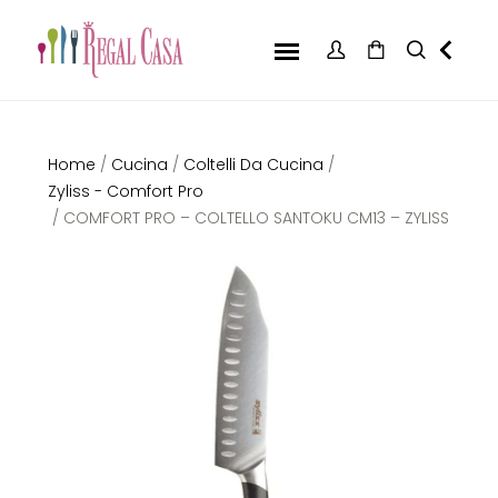
Home
/
Cucina
/
Coltelli Da Cucina
/
Zyliss - Comfort Pro
/ COMFORT PRO – COLTELLO SANTOKU CM13 – ZYLISS