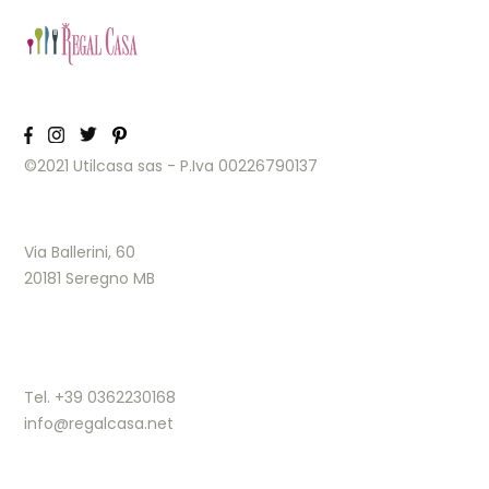
©2021 Utilcasa sas - P.Iva 00226790137
Via Ballerini, 60
20181 Seregno MB
Tel. +39 0362230168
info@regalcasa.net