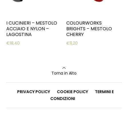
I CUCINIERI – MESTOLO
COLOURWORKS
ACCIAIO E NYLON –
BRIGHTS – MESTOLO
LAGOSTINA
CHERRY
€
18,40
€
11,20
Torna in Alto
PRIVACY POLICY
COOKIE POLICY
TERMINI E
CONDIZIONI