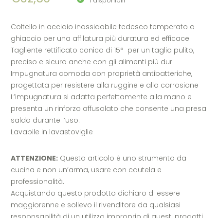
1 disponibili
Coltello in acciaio inossidabile tedesco temperato a
ghiaccio per una affilatura più duratura ed efficace
Tagliente rettificato conico di 15° per un taglio pulito,
preciso e sicuro anche con gli alimenti più duri
Impugnatura comoda con proprietà antibatteriche,
progettata per resistere alla ruggine e alla corrosione
L’impugnatura si adatta perfettamente alla mano e
presenta un rinforzo affusolato che consente una presa
salda durante l’uso.
Lavabile in lavastoviglie
ATTENZIONE:
Questo articolo è uno strumento da
cucina e non un’arma, usare con cautela e
professionalità.
Acquistando questo prodotto dichiaro di essere
maggiorenne e sollevo il rivenditore da qualsiasi
responsabilità di un utilizzo improprio di questi prodotti.