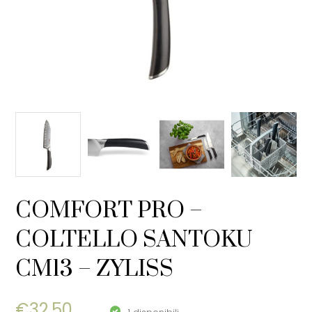
COMFORT PRO –
COLTELLO SANTOKU
CM13 – ZYLISS
€
32,50