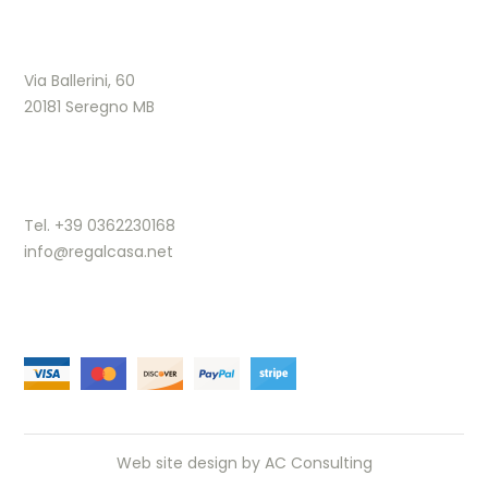
Via Ballerini, 60
20181 Seregno MB
Tel. +39 0362230168
info@regalcasa.net
Web site design by
AC Consulting