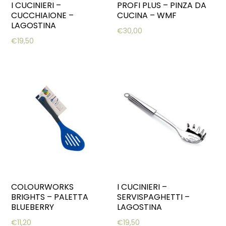
I CUCINIERI –
PROFI PLUS – PINZA DA
CUCCHIAIONE –
CUCINA – WMF
LAGOSTINA
€
30,00
€
19,50
COLOURWORKS
I CUCINIERI –
BRIGHTS – PALETTA
SERVISPAGHETTI –
BLUEBERRY
LAGOSTINA
€
11,20
€
19,50