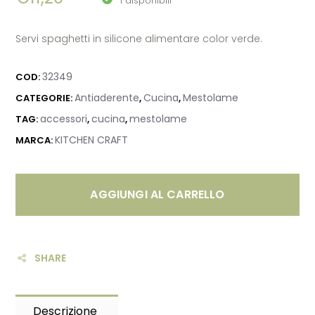
1 disponibili
Servi spaghetti in silicone alimentare color verde.
32349
COD:
Antiaderente
Cucina
Mestolame
CATEGORIE:
,
,
accessori
cucina
mestolame
TAG:
,
,
KITCHEN CRAFT
MARCA:
AGGIUNGI AL CARRELLO
SHARE
Descrizione