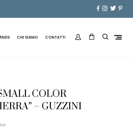
ANDS
CHI SIAMO
CONTATTI
 SMALL COLOR
IERRA” – GUZZINI
bili