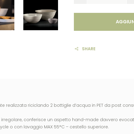
AGGIUN
SHARE
nte realizzata riciclando 2 bottiglie d’acqua in PET da post con
te irregolare, conferisce un aspetto hand-made davvero evocat
ycle o con lavaggio MAX 55°C – cestello superiore.