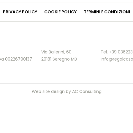
PRIVACY POLICY
COOKIE POLICY
TERMINI E CONDIZIONI
Via Ballerini, 60
Tel. +39 03622
.Iva 00226790137
20181 Seregno MB
info@regalcasa
Web site design by
AC Consulting