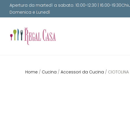
Apertura da martedì a sabato: 10:00-12:30 | 16:00-19:30Chi
Domenica e Lunedì
Home
/
Cucina
/
Accessori da Cucina
/ CIOTOLINA