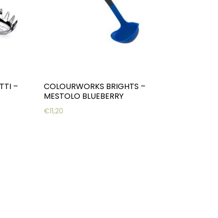
TTI –
COLOURWORKS BRIGHTS –
MESTOLO BLUEBERRY
€
11,20