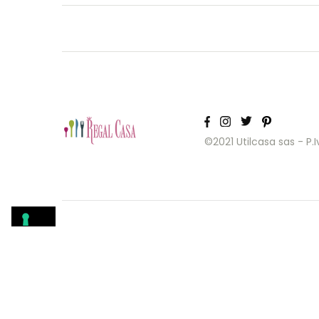
©2021 Utilcasa sas - P