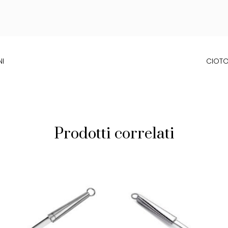
NI
CIOTO
Prodotti correlati