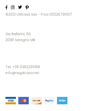
©2021 Utilcasa sas - P.Iva 00226790137
Via Ballerini, 60
20181 Seregno MB
Tel. +39 0362230168
info@regalcasa.net