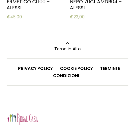
ERMETICO CL100 –
NERO 70CL AMDR04 –
ALESSI
ALESSI
€
45,00
€
23,00
Torna in Alto
PRIVACY POLICY
COOKIE POLICY
TERMINI E
CONDIZIONI