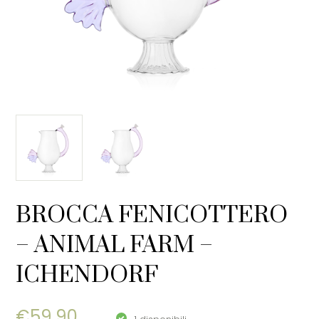
BROCCA FENICOTTERO
– ANIMAL FARM –
ICHENDORF
€
59,90