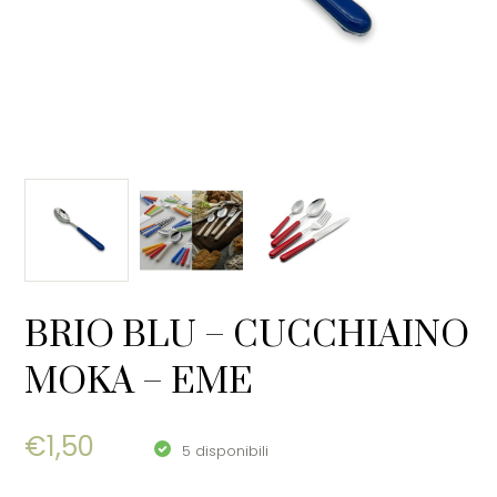
BRIO BLU – CUCCHIAINO
MOKA – EME
€
1,50
5 disponibili