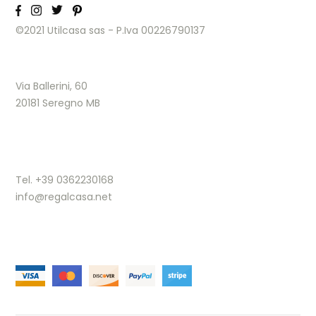
©2021 Utilcasa sas - P.Iva 00226790137
Via Ballerini, 60
20181 Seregno MB
Tel. +39 0362230168
info@regalcasa.net