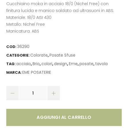
Cucchiaino moka in acciaio 18/0 (Nichel Free)
con
finitura lucida e manico saldato ad ultrasuoni in ABS.
Materiale: 18/0 AISI 430
Metallo: Nichel Free
Manicatura: ABS
36290
COD:
Colorate
Posate Sfuse
CATEGORIE:
,
acciaio
Brio
colori
design
Eme
posate
tavola
TAG:
,
,
,
,
,
,
EME POSATERIE
MARCA:
AGGIUNGI AL CARRELLO