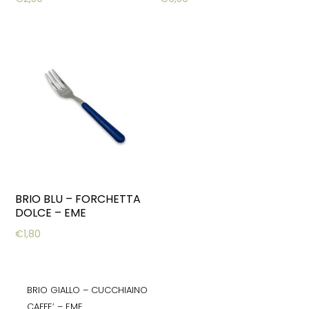
BRIO BLU – FORCHETTA
DOLCE – EME
€
1,80
BRIO GIALLO – CUCCHIAINO
CAFFE’ – EME