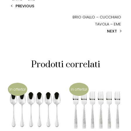
PREVIOUS
BRIO GIALLO – CUCCHIAIO
TAVOLA – EME
NEXT
Prodotti correlati
In offerta!
In offerta!