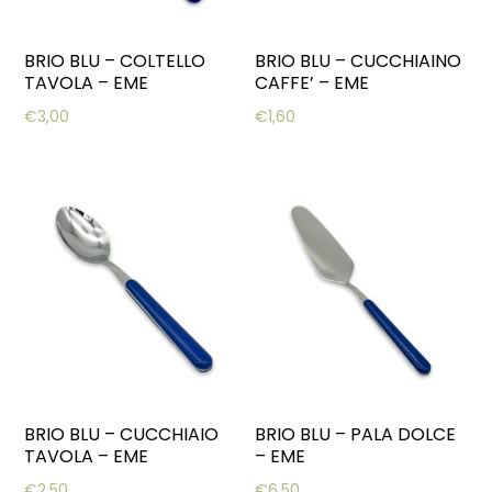
BRIO BLU – COLTELLO
BRIO BLU – CUCCHIAINO
TAVOLA – EME
CAFFE’ – EME
€
3,00
€
1,60
BRIO BLU – CUCCHIAIO
BRIO BLU – PALA DOLCE
TAVOLA – EME
– EME
€
2,50
€
6,50