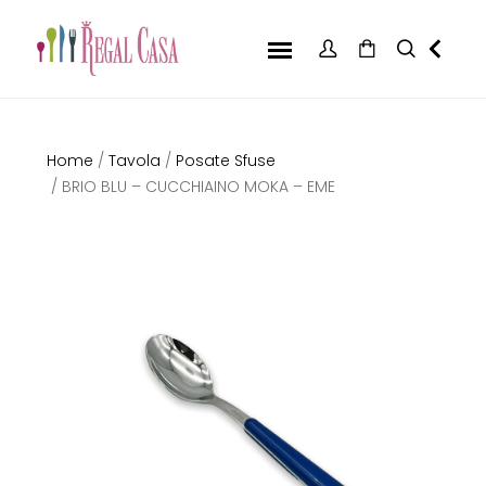
Home
/
Tavola
/
Posate Sfuse
/ BRIO BLU – CUCCHIAINO MOKA – EME