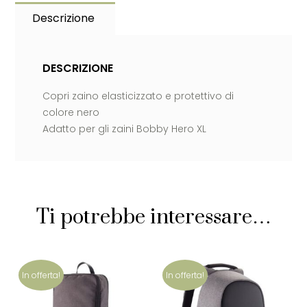
Descrizione
DESCRIZIONE
Copri zaino elasticizzato e protettivo di
colore nero
Adatto per gli zaini Bobby Hero XL
Ti potrebbe interessare…
In offerta!
In offerta!