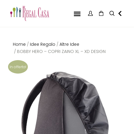
Home
/
Idee Regalo
/
Altre Idee
/ BOBBY HERO – COPRI ZAINO XL – XD DESIGN
In offerta!