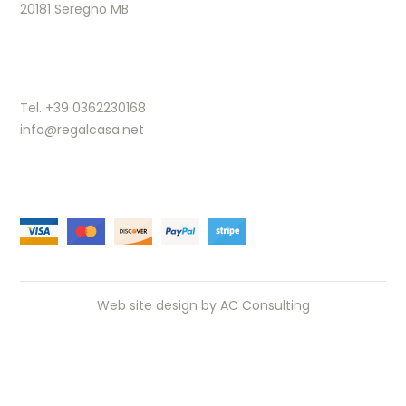
20181 Seregno MB
Tel. +39 0362230168
info@regalcasa.net
Web site design by
AC Consulting