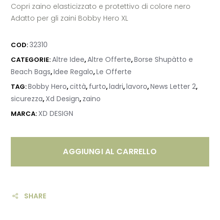
Copri zaino elasticizzato e protettivo di colore nero
Adatto per gli zaini Bobby Hero XL
32310
COD:
Altre Idee
Altre Offerte
Borse Shupàtto e
CATEGORIE:
,
,
Beach Bags
Idee Regalo
Le Offerte
,
,
Bobby Hero
città
furto
ladri
lavoro
News Letter 2
TAG:
,
,
,
,
,
,
sicurezza
Xd Design
zaino
,
,
XD DESIGN
MARCA:
AGGIUNGI AL CARRELLO
SHARE