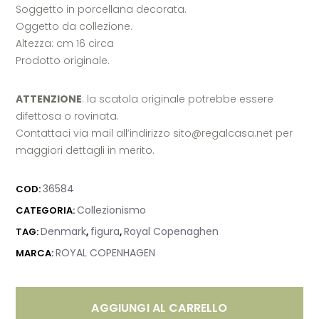
Soggetto in porcellana decorata.
Oggetto da collezione.
Altezza: cm 16 circa
Prodotto originale.
ATTENZIONE
: la scatola originale potrebbe essere
difettosa o rovinata.
Contattaci via mail all’indirizzo sito@regalcasa.net per
maggiori dettagli in merito.
36584
COD:
Collezionismo
CATEGORIA:
Denmark
figura
Royal Copenaghen
TAG:
,
,
ROYAL COPENHAGEN
MARCA:
AGGIUNGI AL CARRELLO