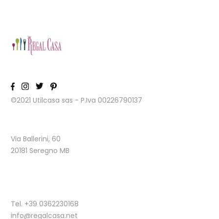
©2021 Utilcasa sas - P.Iva 00226790137
Via Ballerini, 60
20181 Seregno MB
Tel. +39 0362230168
info@regalcasa.net