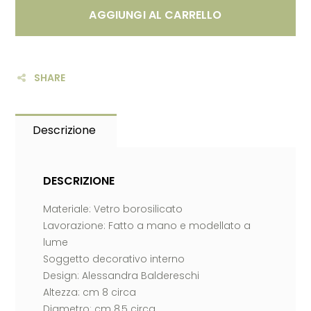
AGGIUNGI AL CARRELLO
SHARE
Descrizione
DESCRIZIONE
Materiale: Vetro borosilicato
Lavorazione: Fatto a mano e modellato a
lume
Soggetto decorativo interno
Design: Alessandra Baldereschi
Altezza: cm 8 circa
Diametro: cm 8,5 circa