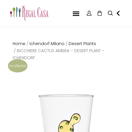
Home
/
Ichendorf Milano
/
Desert Plants
/ BICCHIERE CACTUS AMBRA – DESERT PLANT –
ICHENDORF
In offerta!