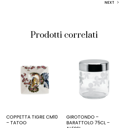
NEXT
Prodotti correlati
COPPETTA TIGRE CM10
GIROTONDO –
– TATOO
BARATTOLO 75CL –