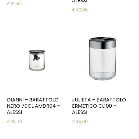
ALESSI
€
16,50
€
42,00
GIANNI – BARATTOLO
JULIETA – BARATTOLO
NERO 70CL AMDR04 –
ERMETICO CL100 –
ALESSI
ALESSI
€
23,00
€
45,00