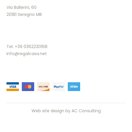
Via Ballerini, 60
20181 Seregno MB
Tel. +39 0362230168
info@regalcasa.net
Web site design by
AC Consulting