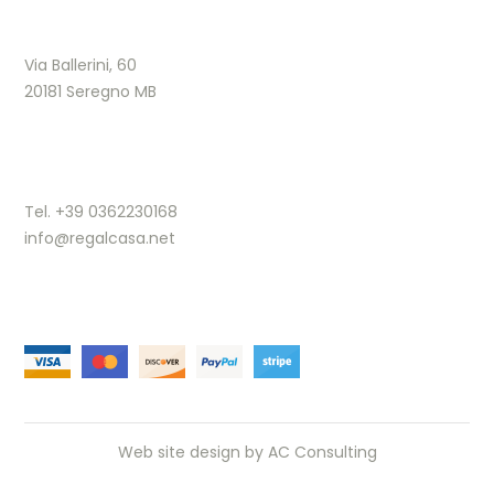
Via Ballerini, 60
20181 Seregno MB
Tel. +39 0362230168
info@regalcasa.net
Web site design by
AC Consulting