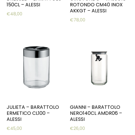
150CL – ALESSI
ROTONDO CM40 INOX
AKKGT – ALESSI
€
48,00
€
78,00
JULIETA – BARATTOLO
GIANNI – BARATTOLO
ERMETICO CL100 –
NERO140CL AMDR06 –
ALESSI
ALESSI
€
45,00
€
26,00