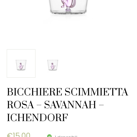
BICCHIERE SCIMMIETTA
ROSA – SAVANNAH –
ICHENDORF
€
15,00