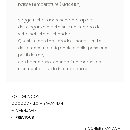
basse temperature (Max
40°
)
Soggetti che rappresentano l’apice
dell’eleganza e dello stile nel mondo del
vetro soffiato di Ichendorf.
Questi straordinari prodotti sono il frutto
della maestria artigianale e della passione
per il design,
che hanno reso Ichendorf un marchio di
riferimento a livello internazionale.
BOTTIGLIA CON
COCCODRILLO – SAVANNAH
– ICHENDORF
PREVIOUS
BICCHIERE PANDA –