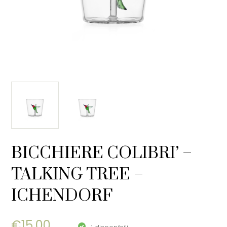
BICCHIERE COLIBRI’ –
TALKING TREE –
ICHENDORF
€
15,00