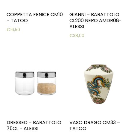
COPPETTA FENICE CM10
GIANNI – BARATTOLO
– TATOO
CL200 NERO AMDR08-
ALESSI
€
16,50
€
38,00
DRESSED – BARATTOLO
VASO DRAGO CM33 –
75CL – ALESSI
TATOO