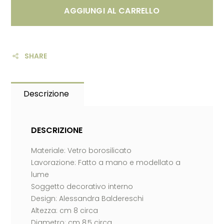
AGGIUNGI AL CARRELLO
SHARE
Descrizione
DESCRIZIONE
Materiale: Vetro borosilicato
Lavorazione: Fatto a mano e modellato a
lume
Soggetto decorativo interno
Design: Alessandra Baldereschi
Altezza: cm 8 circa
Diametro: cm 8,5 circa