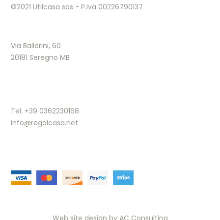
©2021 Utilcasa sas - P.Iva 00226790137
Via Ballerini, 60
20181 Seregno MB
Tel. +39 0362230168
info@regalcasa.net
Web site design by
AC Consulting