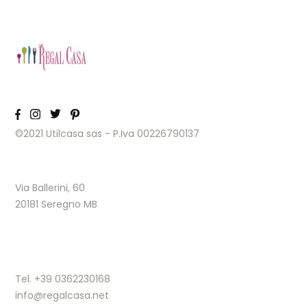
©2021 Utilcasa sas - P.Iva 00226790137
Via Ballerini, 60
20181 Seregno MB
Tel. +39 0362230168
info@regalcasa.net