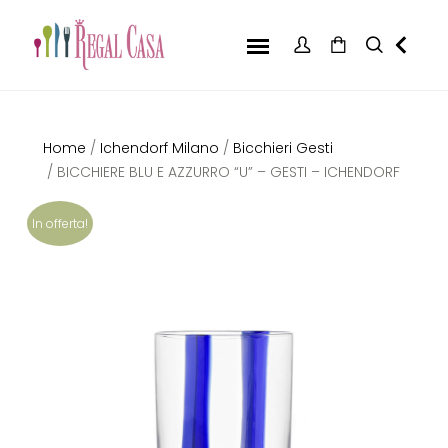
Home
/
Ichendorf Milano
/
Bicchieri Gesti
/ BICCHIERE BLU E AZZURRO “U” – GESTI – ICHENDORF
In offerta!