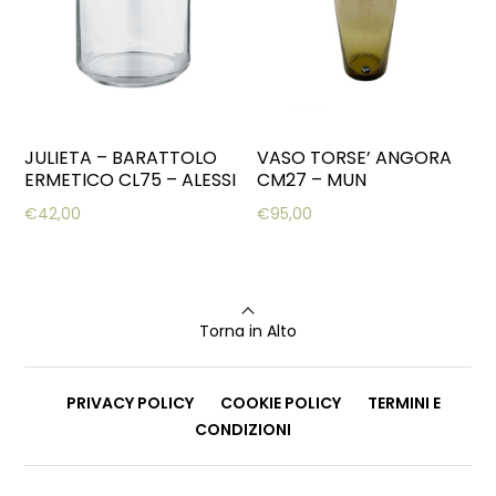
JULIETA – BARATTOLO
VASO TORSE’ ANGORA
ERMETICO CL75 – ALESSI
CM27 – MUN
€
42,00
€
95,00
Torna in Alto
PRIVACY POLICY
COOKIE POLICY
TERMINI E
CONDIZIONI