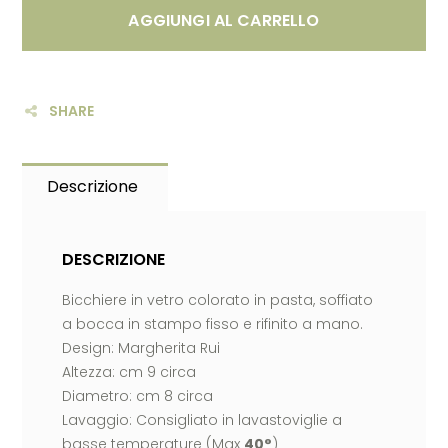
AGGIUNGI AL CARRELLO
SHARE
Descrizione
DESCRIZIONE
Bicchiere in vetro colorato in pasta, soffiato
a bocca in stampo fisso e rifinito a mano.
Design: Margherita Rui
Altezza: cm 9 circa
Diametro: cm 8 circa
Lavaggio: Consigliato in lavastoviglie a
basse temperature (Max
40°
)