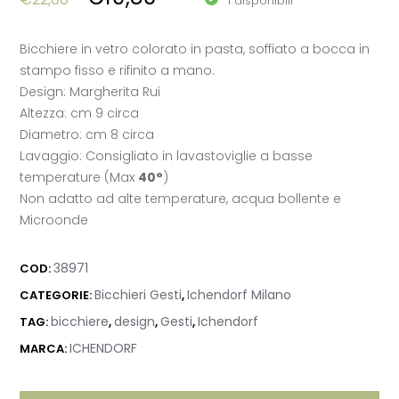
1 disponibili
Bicchiere in vetro colorato in pasta, soffiato a bocca in
stampo fisso e rifinito a mano.
Design: Margherita Rui
Altezza: cm 9 circa
Diametro: cm 8 circa
Lavaggio: Consigliato in lavastoviglie a basse
temperature (Max
40°
)
Non adatto ad alte temperature, acqua bollente e
Microonde
38971
COD:
Bicchieri Gesti
Ichendorf Milano
CATEGORIE:
,
bicchiere
design
Gesti
Ichendorf
TAG:
,
,
,
ICHENDORF
MARCA: