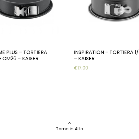
ME PLUS – TORTIERA
INSPIRATION – TORTIERA 1
E CM26 – KAISER
– KAISER
€
17,00
Torna in Alto