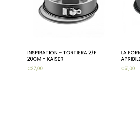
INSPIRATION – TORTIERA 2/F
LA FOR
20CM – KAISER
APRIBIL
€
27,00
€
51,00