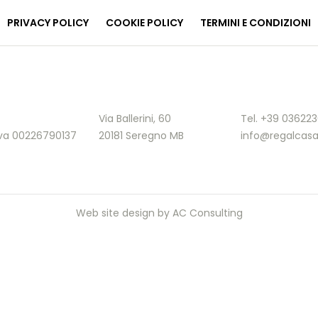
PRIVACY POLICY
COOKIE POLICY
TERMINI E CONDIZIONI
Via Ballerini, 60
Tel. +39 03622
.Iva 00226790137
20181 Seregno MB
info@regalcasa
Web site design by
AC Consulting