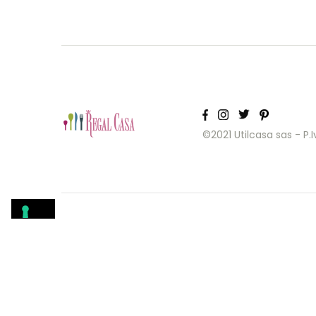
©2021 Utilcasa sas - P