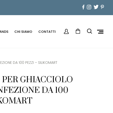
ANDS
CHI SIAMO
CONTATTI
ZIONE DA 100 PEZZI – SILIKOMART
 PER GHIACCIOLO
NFEZIONE DA 100
LIKOMART