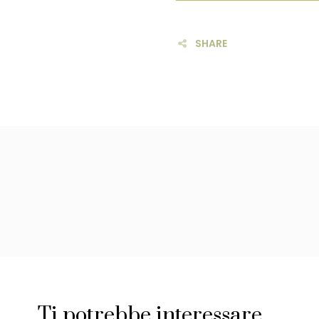
SHARE
Ti potrebbe interessare…