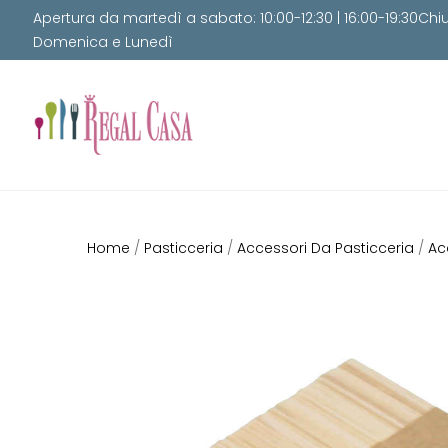
Apertura da martedì a sabato: 10:00-12:30 | 16:00-19:30Chi
Domenica e Lunedì
Home
/
Pasticceria
/
Accessori Da Pasticceria
/
Ac