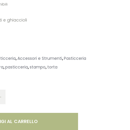
ibili
i e ghiaccioli
ticceria
Accessori e Strumenti
Pasticceria
,
,
ra
pasticceria
stampo
torta
,
,
,
GI AL CARRELLO