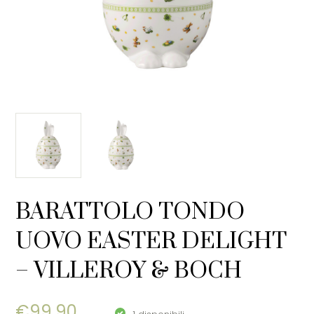
BARATTOLO TONDO
UOVO EASTER DELIGHT
– VILLEROY & BOCH
€
99,90