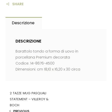
SHARE
Descrizione
DESCRIZIONE
Barattolo tondo a forma di uovo in
porcellana Premium decorata
Codice: 14-8676-4500
Dimensioni: cm 18,10 x 16,20 x 30 circa
2 TAZZE MUG PASQUALI
STATEMENT – VILLEROY &
BOCH
PREVIOUS