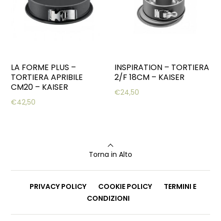
LA FORME PLUS –
INSPIRATION – TORTIERA
TORTIERA APRIBILE
2/F 18CM – KAISER
CM20 – KAISER
€
24,50
€
42,50
Torna in Alto
PRIVACY POLICY
COOKIE POLICY
TERMINI E
CONDIZIONI