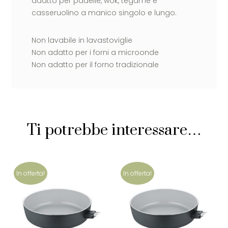
adatto per padelle, wok, tegame e
casseruolino a manico singolo e lungo.
Non lavabile in lavastoviglie
Non adatto per i forni a microonde
Non adatto per il forno tradizionale
Ti potrebbe interessare…
In offerta!
In offerta!