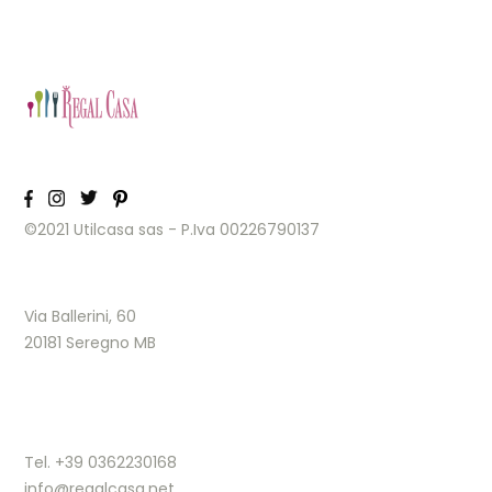
©2021 Utilcasa sas - P.Iva 00226790137
Via Ballerini, 60
20181 Seregno MB
Tel. +39 0362230168
info@regalcasa.net