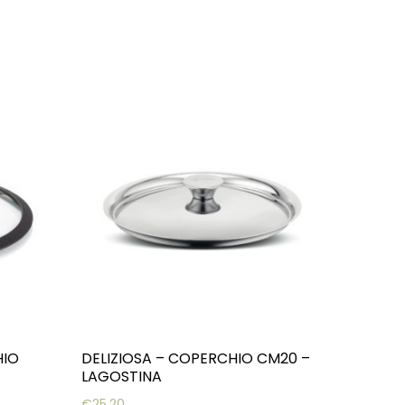
HIO
DELIZIOSA – COPERCHIO CM20 –
LAGOSTINA
€
25,20