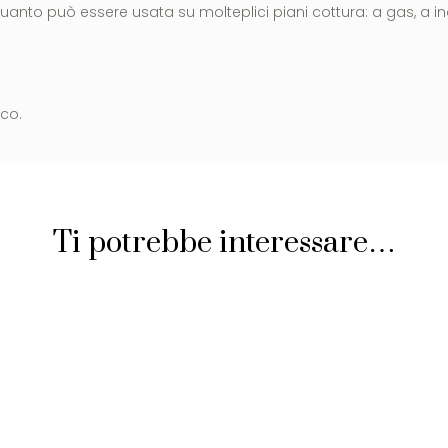
 quanto può essere usata su molteplici piani cottura: a gas, a i
co.
Ti potrebbe interessare…