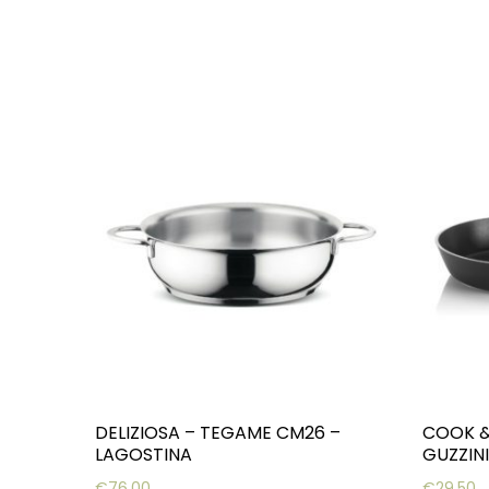
DELIZIOSA – TEGAME CM26 –
COOK &
LAGOSTINA
GUZZINI
€
76,00
€
29,50