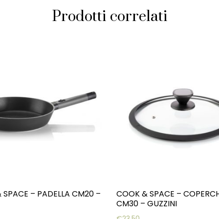
Prodotti correlati
 SPACE – PADELLA CM20 –
COOK & SPACE – COPERC
CM30 – GUZZINI
€
23,50