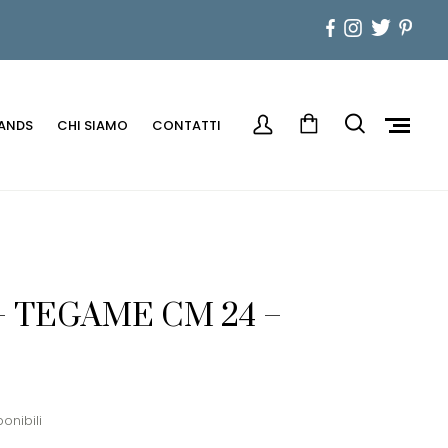
ANDS
CHI SIAMO
CONTATTI
– TEGAME CM 24 –
ponibili