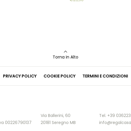
Torna in Alto
PRIVACY POLICY
COOKIE POLICY
TERMINI E CONDIZIONI
Via Ballerini, 60
Tel. +39 03622
.Iva 00226790137
20181 Seregno MB
info@regalcasa