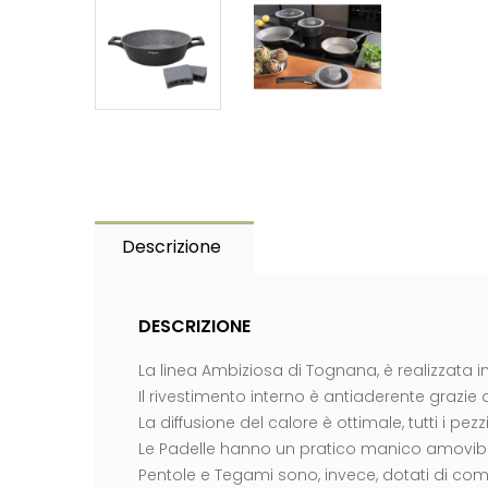
Descrizione
DESCRIZIONE
La linea Ambiziosa di Tognana, è realizzata i
Il rivestimento interno è antiaderente grazie a
La diffusione del calore è ottimale, tutti i pezz
Le Padelle hanno un pratico manico amovibile
Pentole e Tegami sono, invece, dotati di com