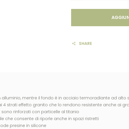
AGGIUN
SHARE
n alluminio, mentre il fondo è in acciaio termoradiante ad alto
i 4 strati effetto granito che lo rendono resistente anche ai graf
i sono rinforzati con particelle al titanio
 che consente di riporle anche in spazi ristretti
ode presine in silicone