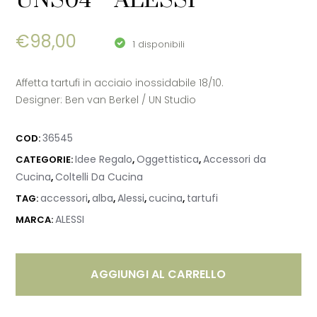
UNS04 – ALESSI
€
98,00
1 disponibili
Affetta tartufi in acciaio inossidabile 18/10.
Designer: Ben van Berkel / UN Studio
36545
COD:
Idee Regalo
Oggettistica
Accessori da
CATEGORIE:
,
,
Cucina
Coltelli Da Cucina
,
accessori
alba
Alessi
cucina
tartufi
TAG:
,
,
,
,
ALESSI
MARCA:
AGGIUNGI AL CARRELLO