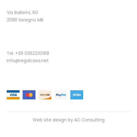
Via Ballerini, 60
20181 Seregno MB
Tel. +39 0362230168
info@regalcasa.net
Web site design by
AC Consulting