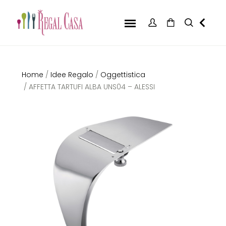
Home
/
Idee Regalo
/
Oggettistica
/ AFFETTA TARTUFI ALBA UNS04 – ALESSI