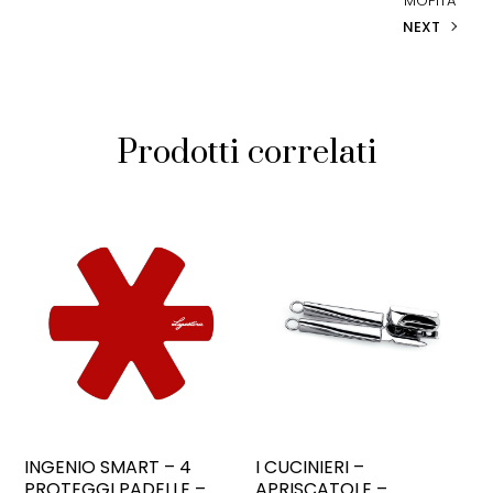
MOPITA
NEXT
Prodotti correlati
INGENIO SMART – 4
I CUCINIERI –
PROTEGGI PADELLE –
APRISCATOLE –