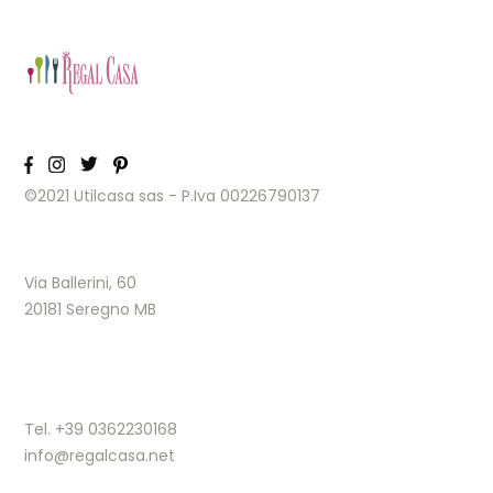
©2021 Utilcasa sas - P.Iva 00226790137
Via Ballerini, 60
20181 Seregno MB
Tel. +39 0362230168
info@regalcasa.net