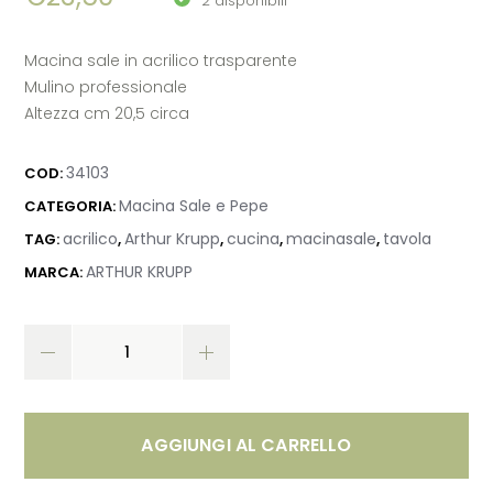
2 disponibili
Macina sale in acrilico trasparente
Mulino professionale
Altezza cm 20,5 circa
34103
COD:
Macina Sale e Pepe
CATEGORIA:
acrilico
Arthur Krupp
cucina
macinasale
tavola
TAG:
,
,
,
,
ARTHUR KRUPP
MARCA:
AGGIUNGI AL CARRELLO