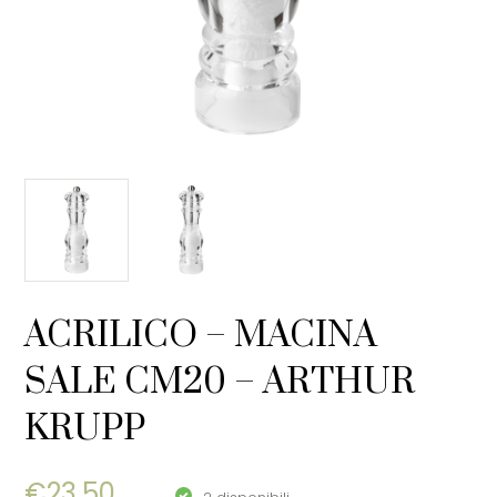
ACRILICO – MACINA
SALE CM20 – ARTHUR
KRUPP
€
23,50