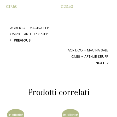
€
17,50
€
23,50
ACRILICO – MACINA PEPE
CM20 – ARTHUR KRUPP
PREVIOUS
ACRILICO – MACINA SALE
CM16 – ARTHUR KRUPP
NEXT
Prodotti correlati
In offerta!
In offerta!