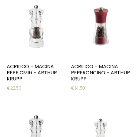
ACRILICO – MACINA
ACRILICO – MACINA
PEPE CM16 – ARTHUR
PEPERONCINO – ARTHUR
KRUPP
KRUPP
€
22,50
€
14,50