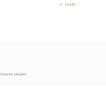
SHARE
 ambiente Mr&Mrs