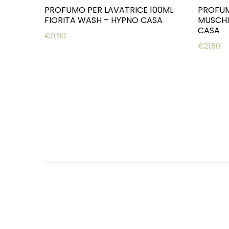
PROFUMO PER LAVATRICE 100ML
PROFUM
FIORITA WASH – HYPNO CASA
MUSCHI
CASA
€
9,90
€
21,50