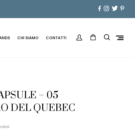
ANDS
CHI SIAMO
CONTATTI
APSULE – 05
RO DEL QUEBEC
nibili