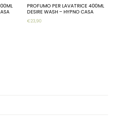
100ML
PROFUMO PER LAVATRICE 400ML
CASA
DESIRE WASH – HYPNO CASA
€
23,90