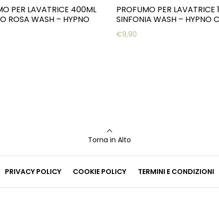
O PER LAVATRICE 400ML
PROFUMO PER LAVATRICE 
O ROSA WASH – HYPNO
SINFONIA WASH – HYPNO 
€
9,90
Torna in Alto
PRIVACY POLICY
COOKIE POLICY
TERMINI E CONDIZIONI