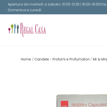
Apertura da martedì a sabato: 10:00-12:30 | 16:00-19:30Chi
Domenica e Lunedì
Home
/
Candele - Profumi e Profumatori
/
Mr & Mr