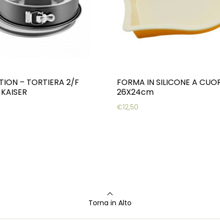
TION – TORTIERA 2/F
FORMA IN SILICONE A CUO
 KAISER
26X24cm
€
12,50
Torna in Alto