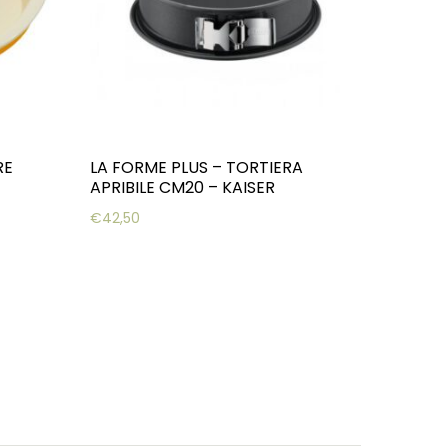
RE
LA FORME PLUS – TORTIERA
APRIBILE CM20 – KAISER
€
42,50