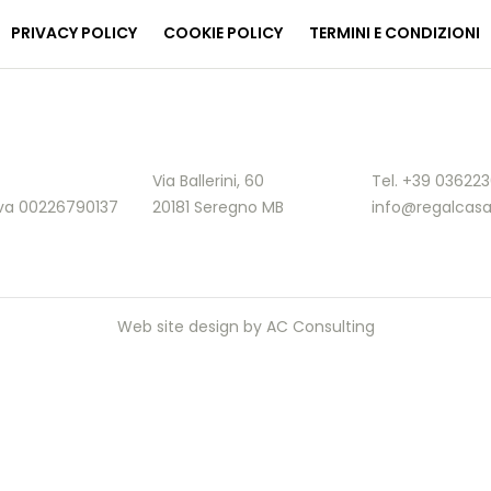
PRIVACY POLICY
COOKIE POLICY
TERMINI E CONDIZIONI
Via Ballerini, 60
Tel. +39 03622
.Iva 00226790137
20181 Seregno MB
info@regalcasa
Web site design by
AC Consulting