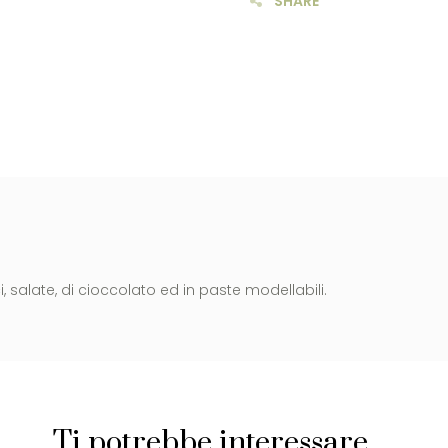
SHARE
, salate, di cioccolato ed in paste modellabili.
Ti potrebbe interessare…