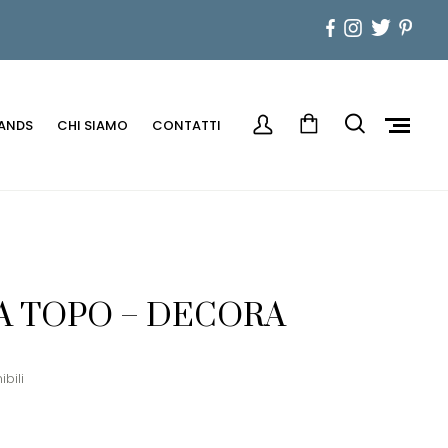
ANDS
CHI SIAMO
CONTATTI
A TOPO – DECORA
ibili