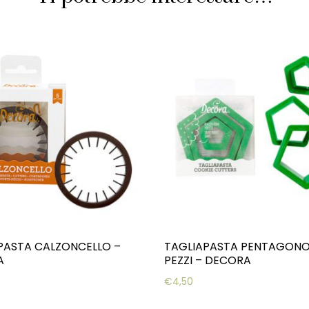
PASTA CALZONCELLO –
TAGLIAPASTA PENTAGONO 
A
PEZZI – DECORA
€
4,50