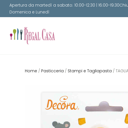
Apertura da martedì a sabato: 10:00-12:30 | 16:00-19:30Chi
Domenica e Lunedì
Home
/
Pasticceria
/
Stampi e Tagliapasta
/ TAGLI