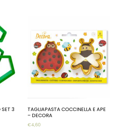
SET 3
TAGLIAPASTA COCCINELLA E APE
– DECORA
€
4,60