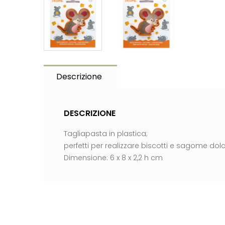
Descrizione
DESCRIZIONE
Tagliapasta in plastica;
perfetti per realizzare biscotti e sagome dolci
Dimensione: 6 x 8 x 2,2 h cm