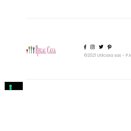
©2021 Utilcasa sas - P